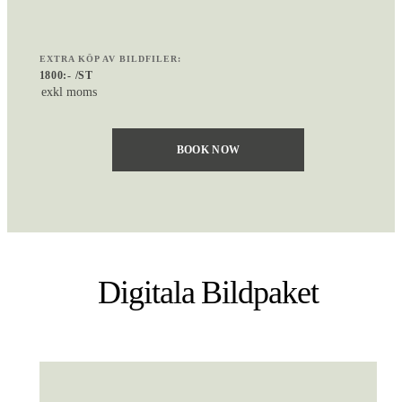
EXTRA KÖP AV BILDFILER:
1800:- /ST
exkl moms
BOOK NOW
Digitala Bildpaket