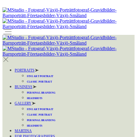
PORTRAITS
FINE ART PORTRAIT
CLASSIC PORTRAIT
BUSINESS
PERSONAL BRANDING
HEADSHOTS
GALLERY
FINE ART PORTRAIT
CLASSIC PORTRAIT
PERSONAL BRANDING
HEADSHOTS
MARTINA
FOR PHOTOGRAPHERS