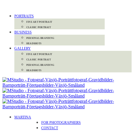
PORTRAITS
FINE ART PORTRAIT
CLASSIC PORTRAIT
BUSINESS
PERSONAL BRANDING
HEADSHOTS
GALLERY
FINE ART PORTRAIT
CLASSIC PORTRAIT
PERSONAL BRANDING
HEADSHOTS
MARTINA
FOR PHOTOGRAPHERS
CONTACT