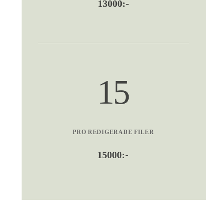
13000:-
15
PRO REDIGERADE FILER
15000:-