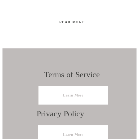
READ MORE
Terms of Service
Learn More
Privacy Policy
Learn More