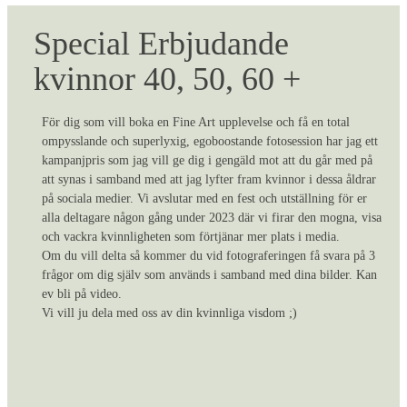
Special Erbjudande
kvinnor 40, 50, 60 +
För dig som vill boka en Fine Art upplevelse och få en total
ompysslande och superlyxig, egoboostande fotosession har jag ett
kampanjpris som jag vill ge dig i gengäld mot att du går med på
att synas i samband med att jag lyfter fram kvinnor i dessa åldrar
på sociala medier. Vi avslutar med en fest och utställning för er
alla deltagare någon gång under 2023 där vi firar den mogna, visa
och vackra kvinnligheten som förtjänar mer plats i media.
Om du vill delta så kommer du vid fotograferingen få svara på 3
frågor om dig själv som används i samband med dina bilder. Kan
ev bli på video.
Vi vill ju dela med oss av din kvinnliga visdom ;)