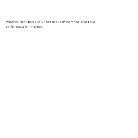
Prisändringar kan ske under året och nämnda priser ska
därför ses som riktlinjer.