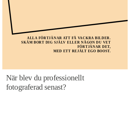
ALLA FÖRTJÄNAR ATT FÅ VACKRA BILDER.
SKÄM BORT DIG SJÄLV ELLER NÅGON DU VET
FÖRTJÄNAR DET,
MED ETT REJÄLT EGO BOOST.
När blev du professionellt
fotograferad senast?