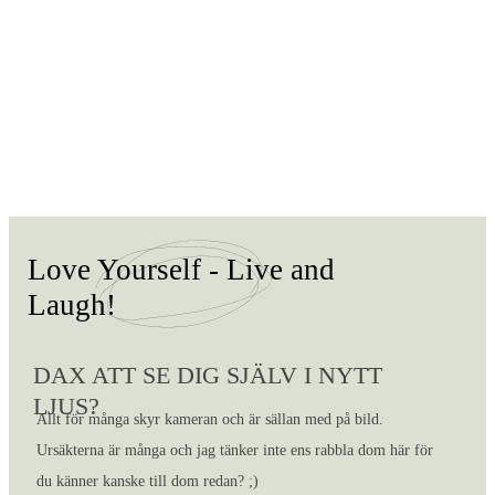
Love Yourself - Live and
Laugh!
DAX ATT SE DIG SJÄLV I NYTT
LJUS?
Allt för många skyr kameran och är sällan med på bild.
Ursäkterna är många och jag tänker inte ens rabbla dom här för
du känner kanske till dom redan? ;)