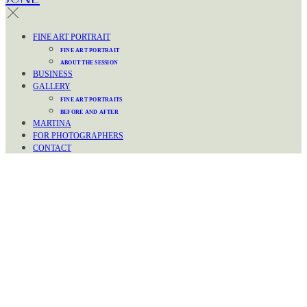
FINE ART PORTRAIT
FINE ART PORTRAIT
ABOUT THE SESSION
BUSINESS
GALLERY
FINE ART PORTRAITS
BEFORE AND AFTER
MARTINA
FOR PHOTOGRAPHERS
CONTACT