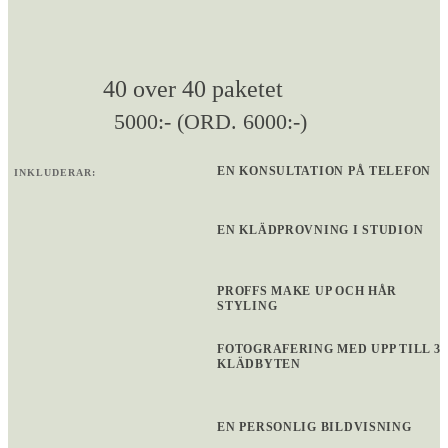
40 over 40 paketet
5000:- (ORD. 6000:-)
EN KONSULTATION PÅ TELEFON
INKLUDERAR:
EN KLÄDPROVNING I STUDION
PROFFS MAKE UP OCH HÅR
STYLING
FOTOGRAFERING MED UPP TILL 3
KLÄDBYTEN
EN PERSONLIG BILDVISNING