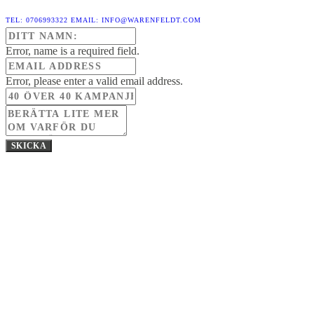
TEL: 0706993322
EMAIL: INFO@WARENFELDT.COM
Error, name is a required field.
Error, please enter a valid email address.
SKICKA