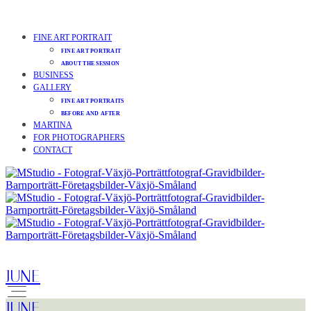
FINE ART PORTRAIT
FINE ART PORTRAIT
ABOUT THE SESSION
BUSINESS
GALLERY
FINE ART PORTRAITS
BEFORE AND AFTER
MARTINA
FOR PHOTOGRAPHERS
CONTACT
JUNE
JUNE