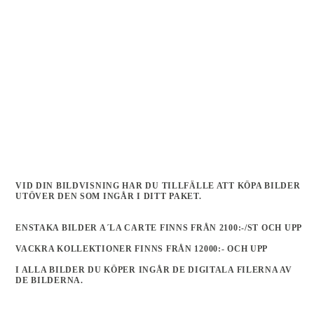
VID DIN BILDVISNING HAR DU TILLFÄLLE ATT KÖPA BILDER
UTÖVER DEN SOM INGÅR I DITT PAKET.
ENSTAKA BILDER A´LA CARTE FINNS FRÅN 2100:-/ST OCH UPP
VACKRA KOLLEKTIONER FINNS FRÅN 12000:- OCH UPP
I ALLA BILDER DU KÖPER INGÅR DE DIGITALA FILERNA AV
DE BILDERNA.