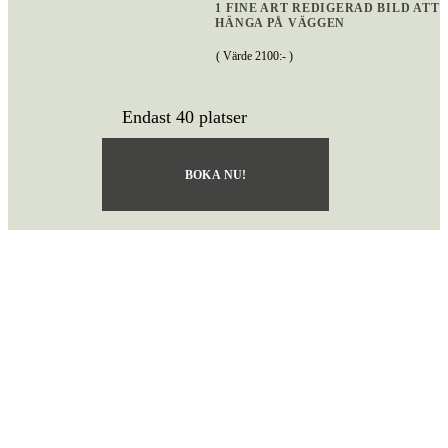
1 FINE ART REDIGERAD BILD ATT
HÄNGA PÅ VÄGGEN
( Värde 2100:- )
Endast 40 platser
BOKA NU!