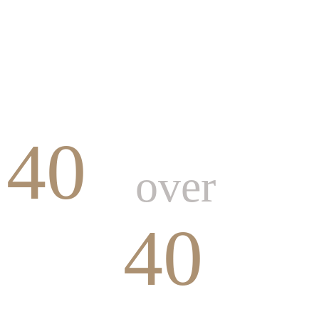
40
over
40